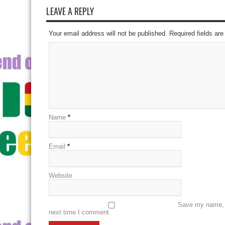
LEAVE A REPLY
Your email address will not be published. Required fields a
Name
*
Email
*
Website
Save my name, e
next time I comment.