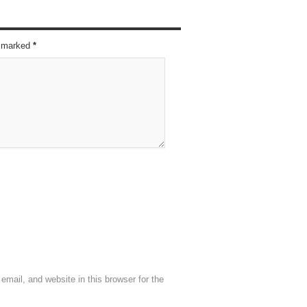
re marked
*
mail, and website in this browser for the