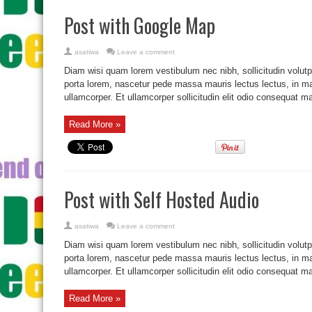
Post with Google Map
asatiwa
Leave a comment
Diam wisi quam lorem vestibulum nec nibh, sollicitudin volutpat
porta lorem, nascetur pede massa mauris lectus lectus, in mag
ullamcorper. Et ullamcorper sollicitudin elit odio consequat mau
Read More »
Post with Self Hosted Audio
asatiwa
Leave a comment
Diam wisi quam lorem vestibulum nec nibh, sollicitudin volutpat
porta lorem, nascetur pede massa mauris lectus lectus, in mag
ullamcorper. Et ullamcorper sollicitudin elit odio consequat mau
Read More »