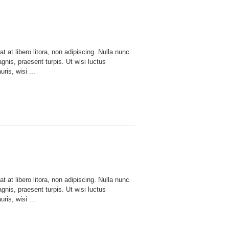
 at libero litora, non adipiscing. Nulla nunc
nis, praesent turpis. Ut wisi luctus
ris, wisi ...
 at libero litora, non adipiscing. Nulla nunc
nis, praesent turpis. Ut wisi luctus
ris, wisi ...