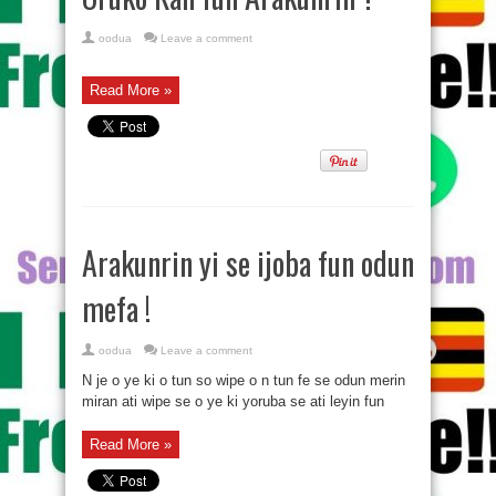
oodua
Leave a comment
Read More »
Arakunrin yi se ijoba fun odun
mefa !
oodua
Leave a comment
N je o ye ki o tun so wipe o n tun fe se odun merin
miran ati wipe se o ye ki yoruba se ati leyin fun
Read More »