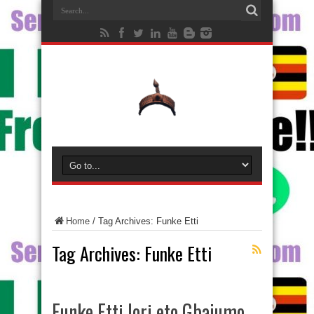
Home
/
Tag Archives: Funke Etti
Tag Archives:
Funke Etti
Funke Etti lori eto Gbajumo