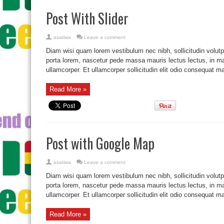
Post With Slider
asatiwa
Leave a comment
Diam wisi quam lorem vestibulum nec nibh, sollicitudin volutpat
porta lorem, nascetur pede massa mauris lectus lectus, in mag
ullamcorper. Et ullamcorper sollicitudin elit odio consequat mau
Read More »
Post with Google Map
asatiwa
Leave a comment
Diam wisi quam lorem vestibulum nec nibh, sollicitudin volutpat
porta lorem, nascetur pede massa mauris lectus lectus, in mag
ullamcorper. Et ullamcorper sollicitudin elit odio consequat mau
Read More »