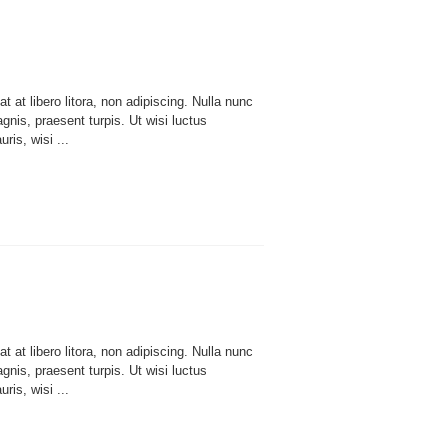
 at libero litora, non adipiscing. Nulla nunc
nis, praesent turpis. Ut wisi luctus
ris, wisi ...
 at libero litora, non adipiscing. Nulla nunc
nis, praesent turpis. Ut wisi luctus
ris, wisi ...