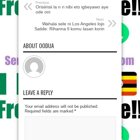
Previous:
Orisiirisii la n ri nibi eto igbeyawo aye
ode oni
Next:
Wahala sele ni Los Angeles lojo
Satide: Rihanna fi komu lasan korin
ABOUT OODUA
LEAVE A REPLY
Your email address will not be published.
Required fields are marked
*