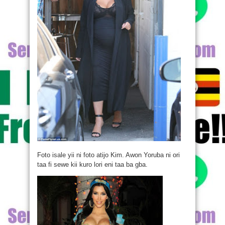
Foto isale yii ni foto atijo Kim. Awon Yoruba ni ori
taa fi sewe kii kuro lori eni taa ba gba.