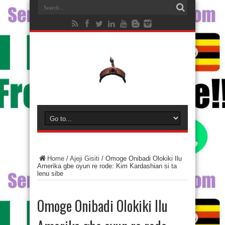
Home
/
Ajeji Gisiti
/
Omoge Onibadi Olokiki Ilu
Amerika gbe oyun re rode: Kim Kardashian si ta
lenu sibe
Omoge Onibadi Olokiki Ilu