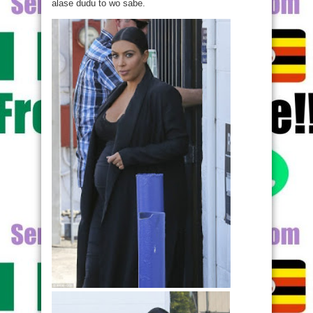
alase dudu to wo sabe.