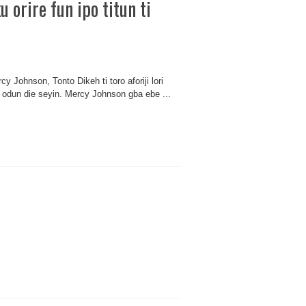
 orire fun ipo titun ti
y Johnson, Tonto Dikeh ti toro aforiji lori
i odun die seyin. Mercy Johnson gba ebe ...