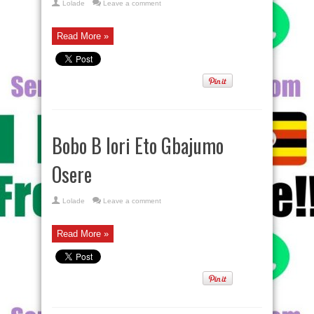
Lolade
Leave a comment
Read More »
Bobo B lori Eto Gbajumo
Osere
Lolade
Leave a comment
Read More »