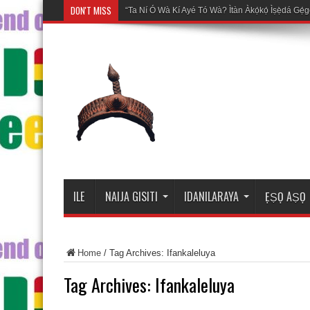
DON'T MISS
Mo
ILE
NAIJA GISITI
IDANILARAYA
ẸṢỌ AṢỌ
Home
/
Tag Archives: Ifankaleluya
Tag Archives:
Ifankaleluya