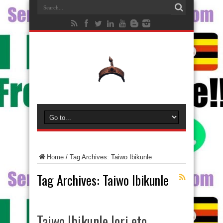
Home
/
Tag Archives: Taiwo Ibikunle
Tag Archives:
Taiwo Ibikunle
Taiwo Ibikunle lori eto