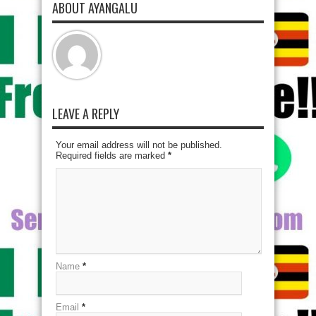
ABOUT AYANGALU
LEAVE A REPLY
Your email address will not be published.
Required fields are marked
*
Name
*
Email
*