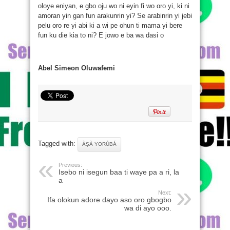
oloye eniyan, e gbo oju wo ni eyin fi wo oro yi, ki ni
amoran yin gan fun arakunrin yi? Se arabinrin yi jebi
pelu oro re yi abi ki a wi pe ohun ti mama yi bere
fun ku die kia to ni? E jowo e ba wa dasi o
Abel Simeon Oluwafemi
Tagged with:
ÀṢÀ YORÙBÁ
Previous:
Isebo ni isegun baa ti waye pa a ri, la
a
Next:
Ifa olokun adore dayo aso oro gbogbo
wa di ayo ooo.