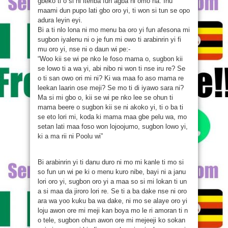
gbeko ti o si ni iteriba fun agba ni omo na. Inu
maami dun pupo lati gbo oro yi, ti won si tun se opo
adura leyin eyi.
Bi a ti nlo lona ni mo menu ba oro yi fun afesona mi
sugbon iyalenu ni o je fun mi owo ti arabinrin yi fi
mu oro yi, nse ni o daun wi pe:-
“Woo kii se wi pe nko le foso mama o, sugbon kii
se lowo ti a wa yi, abi nibo ni won ti nse iru re? Se
o ti san owo ori mi ni? Ki wa maa fo aso mama re
leekan laarin ose meji? Se mo ti di iyawo sara ni?
Ma si mi gbo o, kii se wi pe nko lee se ohun ti
mama beere o sugbon kii se ni akoko yi, ti o ba ti
se eto lori mi, koda ki mama maa gbe pelu wa, mo
setan lati maa foso won lojoojumo, sugbon lowo yi,
ki a ma rii ni Poolu wi”
Bi arabinrin yi ti danu duro ni mo mi kanle ti mo si
so fun un wi pe ki o menu kuro nibe, bayi ni a janu
lori oro yi, sugbon oro yi a maa so si mi lokan ti un
a si maa da jiroro lori re. Se ti a ba dake nse ni oro
ara wa yoo kuku ba wa dake, ni mo se alaye oro yi
loju awon ore mi meji kan boya mo le ri amoran ti n
o tele, sugbon ohun awon ore mi mejeeji ko sokan