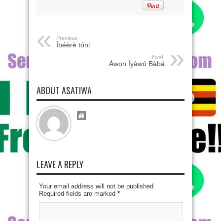
Previous:
Ìbéèrè tóni
Next:
Àwọn Ìyàwó Bàbá
ABOUT ASATIWA
LEAVE A REPLY
Your email address will not be published.
Required fields are marked
*