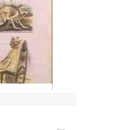
Next: