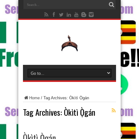
Home
/
Tag Archives: Òkìtì Ọ̀gán
Tag Archives:
Òkìtì Ọ̀gán
Òkìtì Ọ̀gán