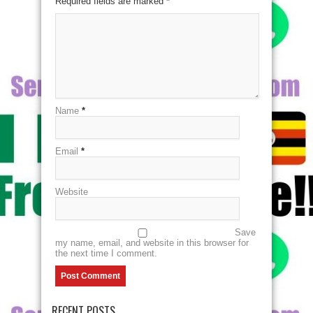
Required fields are marked
*
Name
*
Email
*
Website
Save
my name, email, and website in this browser for
the next time I comment.
RECENT POSTS