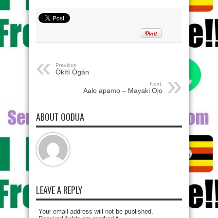
Previous:
Òkìtì Ọ̀gán
Next:
Aalo apamo – Mayaki Ojo
ABOUT OODUA
LEAVE A REPLY
Your email address will not be published.