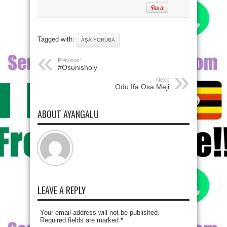
Tagged with:
ÀṢÀ YORÙBÁ
Previous:
#Osunisholy
Next:
Odu Ifa Osa Meji
ABOUT AYANGALU
LEAVE A REPLY
Your email address will not be published.
Required fields are marked
*