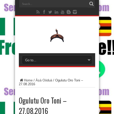
Home
/
Àṣà Oòduà
/
Ogulutu Oro Toni –
27.08.2016
Ogulutu Oro Toni –
27.08.2016