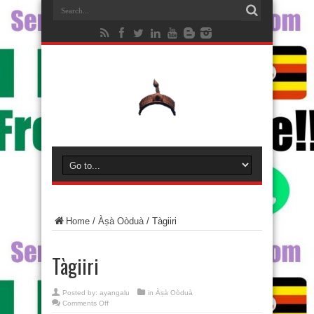
Home
/
Àṣà Oòduà
/
Tàgiiri
Tàgiiri
Posted by:
ayangalu
in
Àṣà Oòduà
on
Comments Off
Tàgiiri