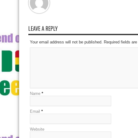
LEAVE A REPLY
Your email address will not be published. Required fields a
Name
*
Email
*
Website