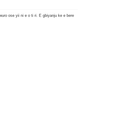
ro ose yii ni e o ti ri. E gbiyanju ke e bere