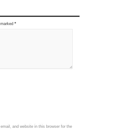
re marked
*
mail, and website in this browser for the