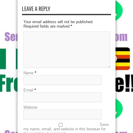
LEAVE A REPLY
Your email address will not be published.
Required fields are marked
*
Name
*
Email
*
Website
Save
my name, email, and website in this browser for