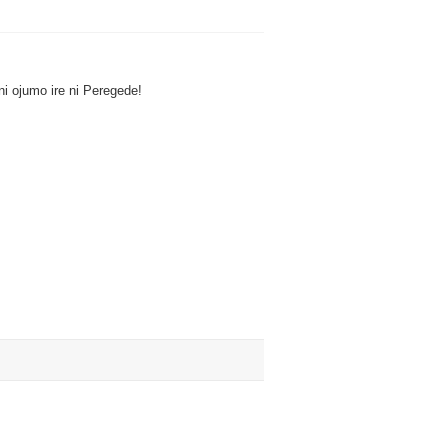
i ojumo ire ni Peregede!