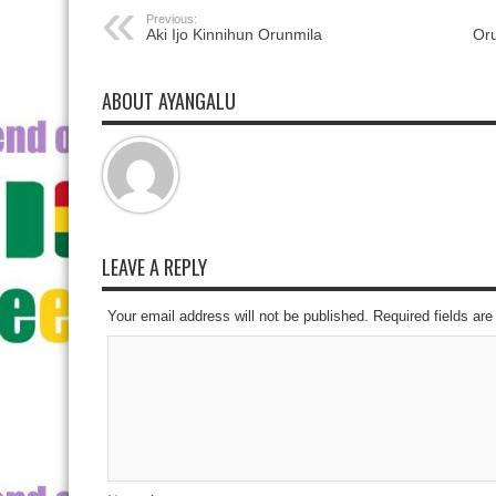
Previous:
Aki Ijo Kinnihun Orunmila
Oru
ABOUT AYANGALU
LEAVE A REPLY
Your email address will not be published. Required fields a