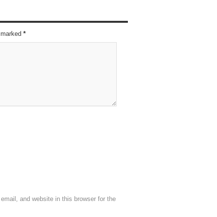
re marked
*
mail, and website in this browser for the