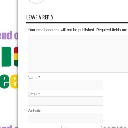
LEAVE A REPLY
Your email address will not be published. Required fields a
Name
*
Email
*
Website
Save my name, e