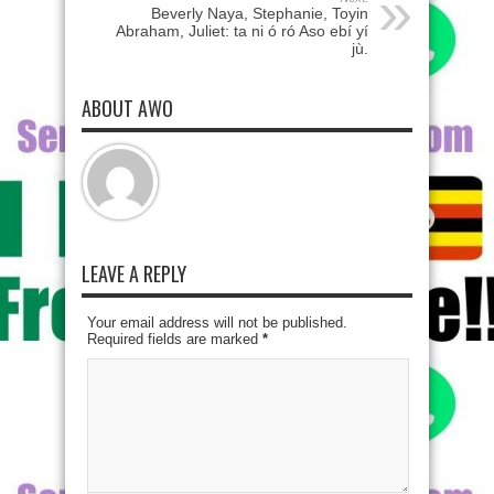
Beverly Naya, Stephanie, Toyin
Abraham, Juliet: ta ni ó ró Aso ebí yí
jù.
ABOUT AWO
LEAVE A REPLY
Your email address will not be published.
Required fields are marked
*