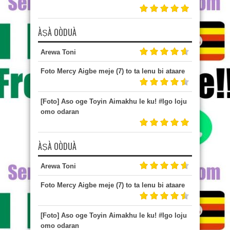
ÀṢÀ OÒDUÀ
Arewa Toni
Foto Mercy Aigbe meje (7) to ta lenu bi ataare
[Foto] Aso oge Toyin Aimakhu le ku! #Igo loju
omo odaran
ÀṢÀ OÒDUÀ
Arewa Toni
Foto Mercy Aigbe meje (7) to ta lenu bi ataare
[Foto] Aso oge Toyin Aimakhu le ku! #Igo loju
omo odaran