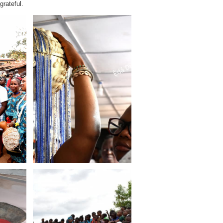
grateful.