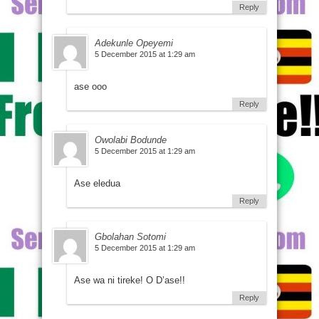
Reply
Adekunle Opeyemi
5 December 2015 at 1:29 am
ase ooo
Reply
Owolabi Bodunde
5 December 2015 at 1:29 am
Ase eledua
Reply
Gbolahan Sotomi
5 December 2015 at 1:29 am
Ase wa ni tireke! O D’ase!!
Reply