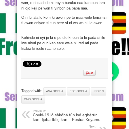
won, o ni sadede ni iroyin buruku naa kan oun lara
ni ojo keji pe won ti yinbon pa baba naa.
O ni bi ala lo ko ri ki awon ipe to maa wole lorisiirisii
ti awon eniyan si tun bere si ni wo wa si ile awon.
Kehinde ni eyi je ki o pe die ki oun to le pada si ile-
iwe nitori pe oun kan sare wale ni ireti ati pada
kiakia ki isele naa to sele.
Tagged with:
ASA OODUA
EDE OODUA
IROYIN
OMO OODUA
Previous:
Covid-19 ló sàkóbá fún isé̩ e̩gbè̩rùn
kan, ìjo̩ba ìbíle̩ kan – Festus Keyamu
Next: