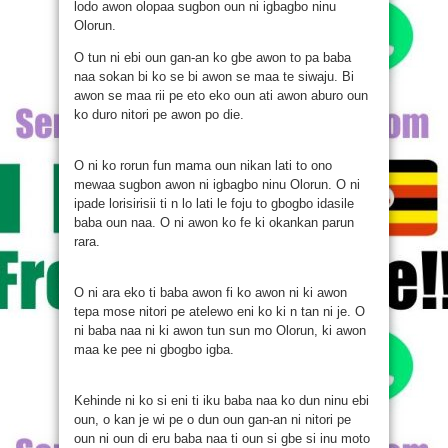
lodo awon olopaa sugbon oun ni igbagbo ninu
Olorun.
O tun ni ebi oun gan-an ko gbe awon to pa baba
naa sokan bi ko se bi awon se maa te siwaju. Bi
awon se maa rii pe eto eko oun ati awon aburo oun
ko duro nitori pe awon po die.
O ni ko rorun fun mama oun nikan lati to ono
mewaa sugbon awon ni igbagbo ninu Olorun. O ni
ipade lorisirisii ti n lo lati le foju to gbogbo idasile
baba oun naa. O ni awon ko fe ki okankan parun
rara.
O ni ara eko ti baba awon fi ko awon ni ki awon
tepa mose nitori pe atelewo eni ko ki n tan ni je. O
ni baba naa ni ki awon tun sun mo Olorun, ki awon
maa ke pee ni gbogbo igba.
Kehinde ni ko si eni ti iku baba naa ko dun ninu ebi
oun, o kan je wi pe o dun oun gan-an ni nitori pe
oun ni oun di eru baba naa ti oun si gbe si inu moto