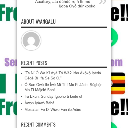
Auxiliary, ata dùǹdú rẹ̀ ń fínmú —
Ìjọba Ọ̀yọ́ dúnkookò
ABOUT AYANGALU
RECENT POSTS
“Ta Ní Ó Wà Kí Ayé Tó Wà? Ìtàn Àkọ́kọ́ Ìṣẹ̀dá
Gẹ́gẹ́ Bí Ifá Ṣe Sọ Ó.”
Ó San Owó Ilé Ìwé Mi Títí Mo Fi Jáde, Ṣùgbọ́n
Mo Fi Májèlé San!
Iru Ekun: Sunday Igboho ti kéde o!
Àwọn Ìyàwó Bàbá
Mosalasi Fe Di Wiwo Fun ile Adire
RECENT COMMENTS