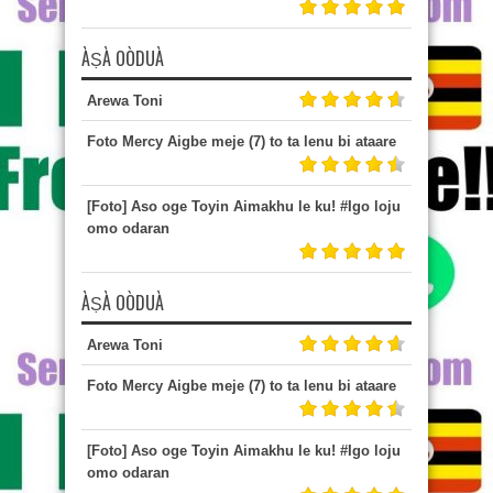
ÀṢÀ OÒDUÀ
Arewa Toni
Foto Mercy Aigbe meje (7) to ta lenu bi ataare
[Foto] Aso oge Toyin Aimakhu le ku! #Igo loju
omo odaran
ÀṢÀ OÒDUÀ
Arewa Toni
Foto Mercy Aigbe meje (7) to ta lenu bi ataare
[Foto] Aso oge Toyin Aimakhu le ku! #Igo loju
omo odaran