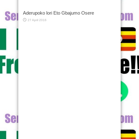
Aderupoko lori Eto Gbajumo Osere
27 April 2016