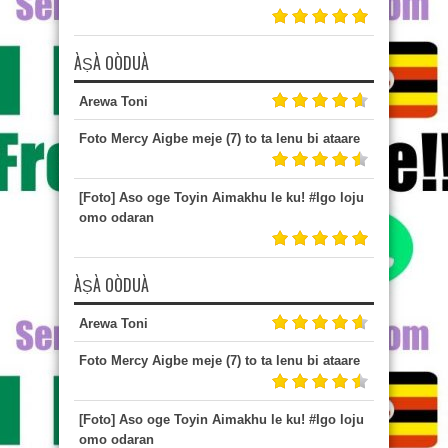
ÀṢÀ OÒDUÀ
Arewa Toni
Foto Mercy Aigbe meje (7) to ta lenu bi ataare
[Foto] Aso oge Toyin Aimakhu le ku! #Igo loju
omo odaran
ÀṢÀ OÒDUÀ
Arewa Toni
Foto Mercy Aigbe meje (7) to ta lenu bi ataare
[Foto] Aso oge Toyin Aimakhu le ku! #Igo loju
omo odaran