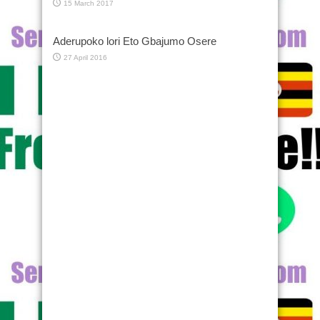
15 March 2017
Aderupoko lori Eto Gbajumo Osere
27 April 2016