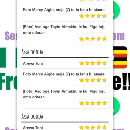
Foto Mercy Aigbe meje (7) to ta lenu bi ataare
[Foto] Aso oge Toyin Aimakhu le ku! #Igo loju
omo odaran
ÀṢÀ OÒDUÀ
Arewa Toni
Foto Mercy Aigbe meje (7) to ta lenu bi ataare
[Foto] Aso oge Toyin Aimakhu le ku! #Igo loju
omo odaran
ÀṢÀ OÒDUÀ
Arewa Toni