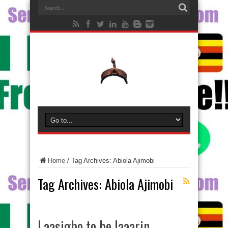
Home
/
Tag Archives: Abiola Ajimobi
Tag Archives:
Abiola Ajimobi
Laasigbo to be laaarin