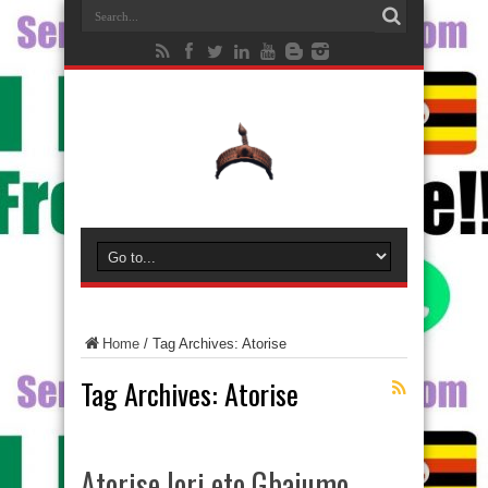
Home
/
Tag Archives: Atorise
Tag Archives:
Atorise
Atorise lori eto Gbajumo