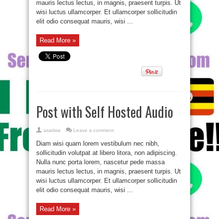
mauris lectus lectus, in magnis, praesent turpis. Ut
wisi luctus ullamcorper. Et ullamcorper sollicitudin
elit odio consequat mauris, wisi ...
Read More »
Post with Self Hosted Audio
asatiwa
Leave a comment
Diam wisi quam lorem vestibulum nec nibh,
sollicitudin volutpat at libero litora, non adipiscing.
Nulla nunc porta lorem, nascetur pede massa
mauris lectus lectus, in magnis, praesent turpis. Ut
wisi luctus ullamcorper. Et ullamcorper sollicitudin
elit odio consequat mauris, wisi ...
Read More »