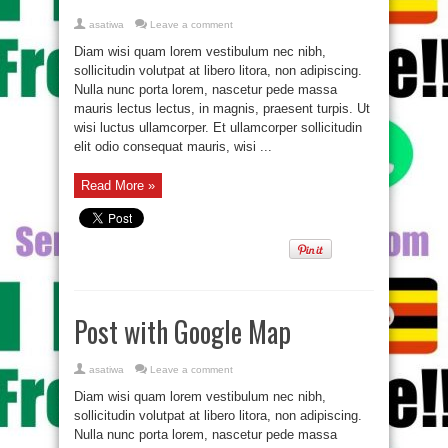
asatiwa
Leave a comment
Diam wisi quam lorem vestibulum nec nibh,
sollicitudin volutpat at libero litora, non adipiscing.
Nulla nunc porta lorem, nascetur pede massa
mauris lectus lectus, in magnis, praesent turpis. Ut
wisi luctus ullamcorper. Et ullamcorper sollicitudin
elit odio consequat mauris, wisi ...
Read More »
Post with Google Map
asatiwa
Leave a comment
Diam wisi quam lorem vestibulum nec nibh,
sollicitudin volutpat at libero litora, non adipiscing.
Nulla nunc porta lorem, nascetur pede massa