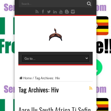
Home
/
Tag Archives: Hiv
Tag Archives:
Hiv
Aare Ilu South Africa Ti Sofin