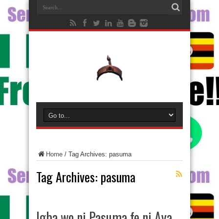
Home
/
Tag Archives: pasuma
Tag Archives:
pasuma
Igba wo ni Pasuma fe ni Aya