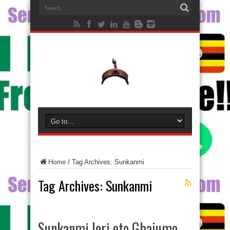
Home
/
Tag Archives: Sunkanmi
Tag Archives:
Sunkanmi
Sunkanmi lori eto Gbajumo