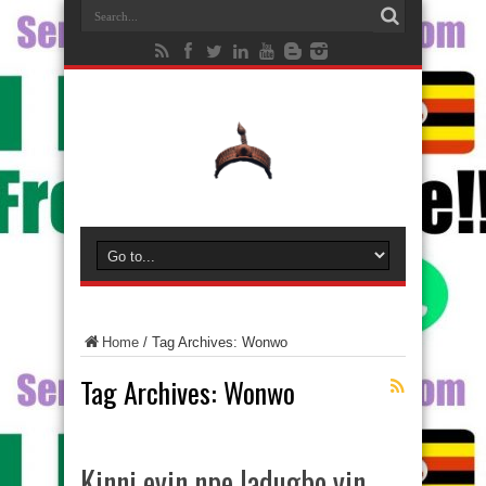
Home
/
Tag Archives: Wonwo
Tag Archives:
Wonwo
Kinni eyin npe ladugbo yin