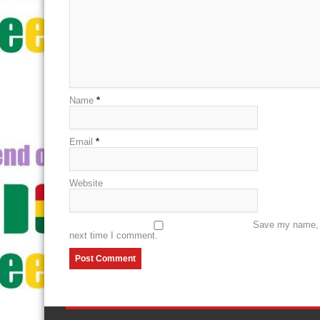
Name
*
Email
*
Website
Save my name, e
next time I comment.