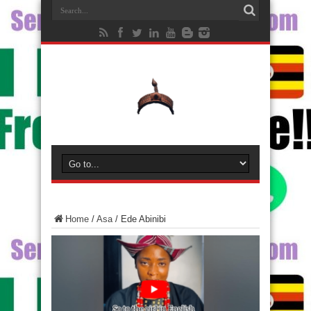
Home
/
Asa
/
Ede Abinibi