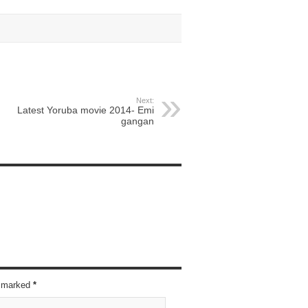
Next:
Latest Yoruba movie 2014- Emi
gangan
re marked
*