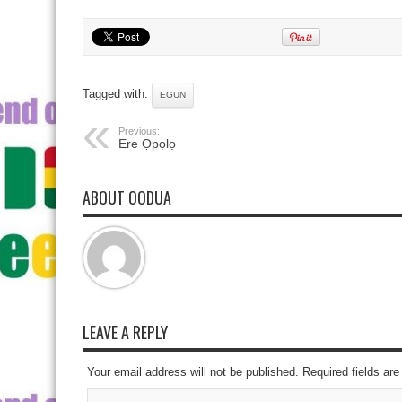
Tagged with:
EGUN
Previous:
Ere Ọpọlọ
ABOUT OODUA
LEAVE A REPLY
Your email address will not be published. Required fields a