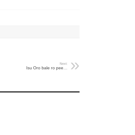
Next:
Isu Oro bale ro pee…