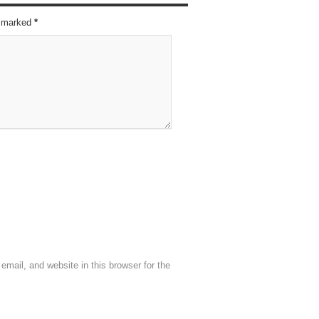
re marked
*
mail, and website in this browser for the