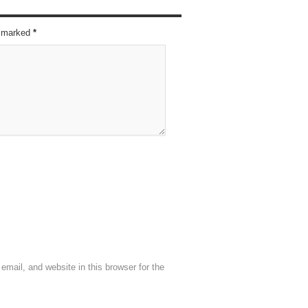
re marked
*
mail, and website in this browser for the