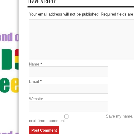
LEAVE A REPLY
Your email address will not be published. Required fields a
Name
*
Email
*
Website
Save my name, e
next time I comment.