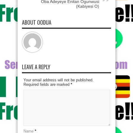
Oba Adeyeye Enitan Ogunwusi
(Kabiyesi O)
ABOUT OODUA
LEAVE A REPLY
Your email address will not be published.
Required fields are marked
*
Name
*