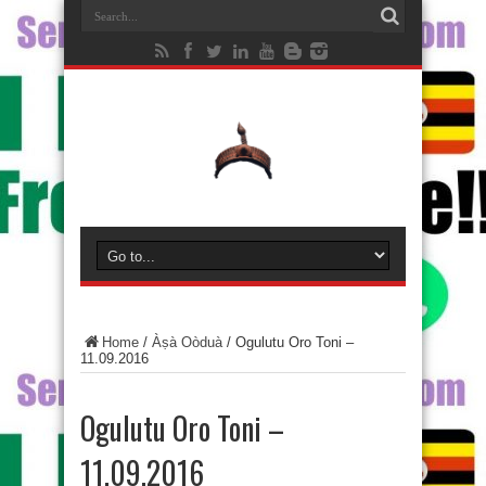
Home
/
Àṣà Oòduà
/
Ogulutu Oro Toni –
11.09.2016
Ogulutu Oro Toni –
11.09.2016