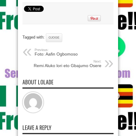
Tagged with:
OJOGE
Previous:
Foto: Aafin Ogbomoso
Next:
Remi Aluko lori eto Gbajumo Osere
ABOUT LOLADE
LEAVE A REPLY