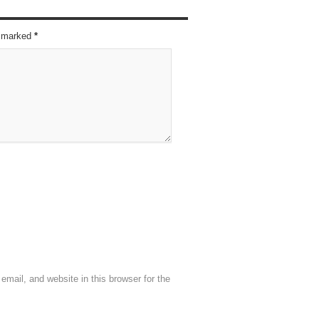
re marked
*
mail, and website in this browser for the