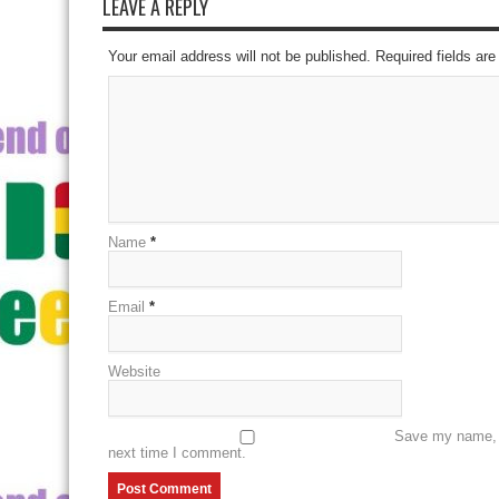
LEAVE A REPLY
Your email address will not be published. Required fields a
Name
*
Email
*
Website
Save my name, e
next time I comment.