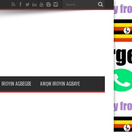
 IROYIN AGBEGBE
AWỌN IROYIN AGBAYE