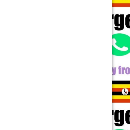
 Fun ile Adire