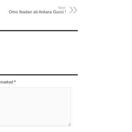
Next:
Omo Ibadan ati Ankara Gucci !
re marked
*