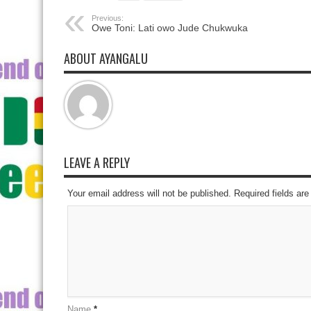
Previous:
Owe Toni: Lati owo Jude Chukwuka
ABOUT AYANGALU
LEAVE A REPLY
Your email address will not be published. Required fields a
Name
*