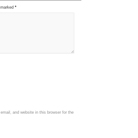
re marked
*
mail, and website in this browser for the